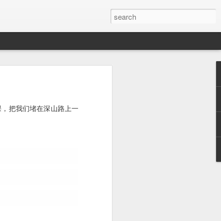
O网页链接
.
课，把我们堵在深山路上一