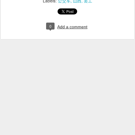
Labels:
公交车
山西
罢工
0
Add a comment